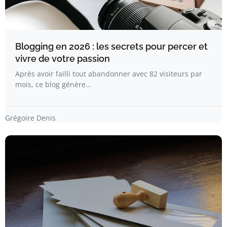
Blogging en 2026 : les secrets pour percer et
vivre de votre passion
Après avoir failli tout abandonner avec 82 visiteurs par
mois, ce blog génère…
Grégoire Denis