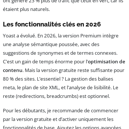
ont généré 23 % plus de trafic que ceux en vert, car ils
étaient plus naturels.
Les fonctionnalités clés en 2026
Yoast a évolué. En 2026, la version Premium intègre
une analyse sémantique poussée, avec des
suggestions de synonymes et de termes connexes.
C’est un gain de temps énorme pour l’
optimisation de
contenu
. Mais la version gratuite reste suffisante pour
80 % des sites. L’essentiel ? La gestion des balises
meta, le plan de site XML, et l’analyse de lisibilité. Le
reste (redirections, breadcrumbs) est optionnel.
Pour les débutants, je recommande de commencer
par la version gratuite et d’activer uniquement les
fonctionnalités de base. Ajoutez les options avancées