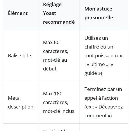
Réglage
Mon astuce
Élément
Yoast
personnelle
recommandé
Utilisez un
Max 60
chiffre ou un
caractères,
Balise title
mot puissant (ex
mot-clé au
: « ultime », «
début
guide »)
Terminez par un
Max 160
Meta
appel à l’action
caractères,
description
(ex : « Découvrez
mot-clé inclus
comment »)