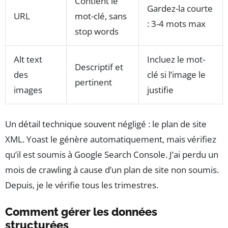
Contient le
Gardez-la courte
URL
mot-clé, sans
: 3-4 mots max
stop words
Alt text
Incluez le mot-
Descriptif et
des
clé si l’image le
pertinent
images
justifie
Un détail technique souvent négligé : le plan de site
XML. Yoast le génère automatiquement, mais vérifiez
qu’il est soumis à Google Search Console. J’ai perdu un
mois de crawling à cause d’un plan de site non soumis.
Depuis, je le vérifie tous les trimestres.
Comment gérer les données
structurées