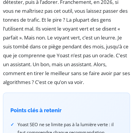
détester, puis à l’adorer. Franchement, en 2026, si
vous ne maîtrisez pas cet outil, vous laissez passer des
tonnes de trafic. Et le pire ? La plupart des gens
l’utilisent mal. Ils voient le voyant vert et se disent «
parfait ». Mais non. Le voyant vert, c’est un leurre. Je
suis tombé dans ce piège pendant des mois, jusqu’à ce
que je comprenne que Yoast n’est pas un oracle. C’est
un assistant. Un bon, mais un assistant. Alors,
comment en tirer le meilleur sans se faire avoir par ses
algorithmes ? C’est ce qu’on va voir.
Points clés à retenir
Yoast SEO ne se limite pas à la lumière verte : il
faut comprendre chaque recommandation.