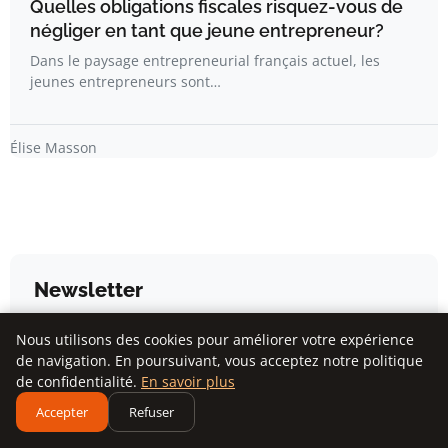
Quelles obligations fiscales risquez-vous de
négliger en tant que jeune entrepreneur?
Dans le paysage entrepreneurial français actuel, les
jeunes entrepreneurs sont…
Élise Masson
Newsletter
Nous utilisons des cookies pour améliorer votre expérience
Inscrivez-vous pour recevoir nos derniers articles
de navigation. En poursuivant, vous acceptez notre politique
directement dans votre boîte mail.
de confidentialité.
En savoir plus
Accepter
Refuser