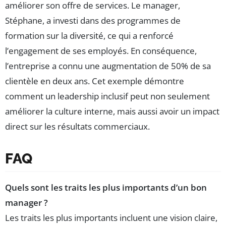
améliorer son offre de services. Le manager,
Stéphane, a investi dans des programmes de
formation sur la diversité, ce qui a renforcé
l’engagement de ses employés. En conséquence,
l’entreprise a connu une augmentation de 50% de sa
clientèle en deux ans. Cet exemple démontre
comment un leadership inclusif peut non seulement
améliorer la culture interne, mais aussi avoir un impact
direct sur les résultats commerciaux.
FAQ
Quels sont les traits les plus importants d’un bon
manager ?
Les traits les plus importants incluent une vision claire,