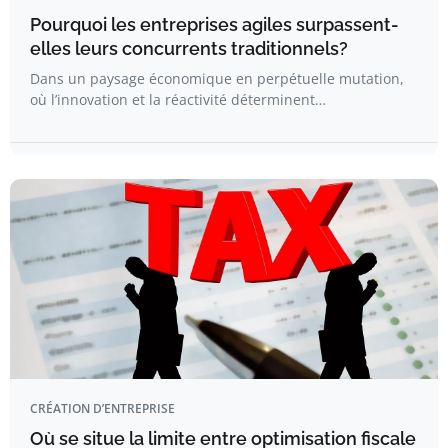
Pourquoi les entreprises agiles surpassent-
elles leurs concurrents traditionnels?
Dans un paysage économique en perpétuelle mutation,
où l’innovation et la réactivité déterminent…
CRÉATION D’ENTREPRISE
Où se situe la limite entre optimisation fiscale